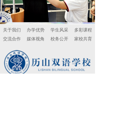
关于我们
办学优势
学生风采
多彩课程
交流合作
媒体视角
校务公开
家校共育
分享到
地址：山东省济南市历下区历山路10号
山东省济南市历下区历山路10号
lssy2018@163.com
邮箱：lssy2018@163.com
0531-88906123
电话：(+86) 0531-88906123