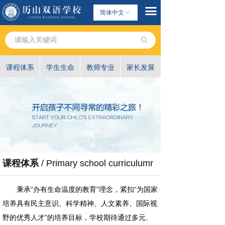
끀
简体中文
ꀅ
ꄙ
课程体系
学生生命
教师专业
家长发展
课程体系
/ Primary school curriculumr
秉承“办有生命温度的教育”理念，紧扣“为国家
培养具有民主意识、科学精神、人文素养、国际视
野的优秀人才”的培养目标，学校期待通过多元、