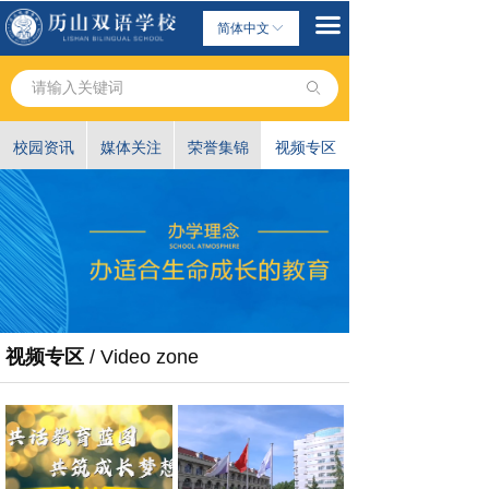
끀
简体中文
ꀅ
ꄙ
校园资讯
媒体关注
荣誉集锦
视频专区
视频专区
/ Video zone