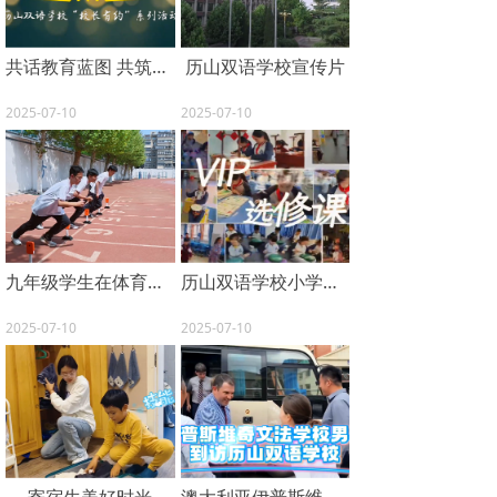
共话教育蓝图 共筑成长梦想——历山双语学校“校长有约”系列活动
历山双语学校宣传片
2025-07-10
2025-07-10
九年级学生在体育中考中收获硕果
历山双语学校小学部VIP选修课
2025-07-10
2025-07-10