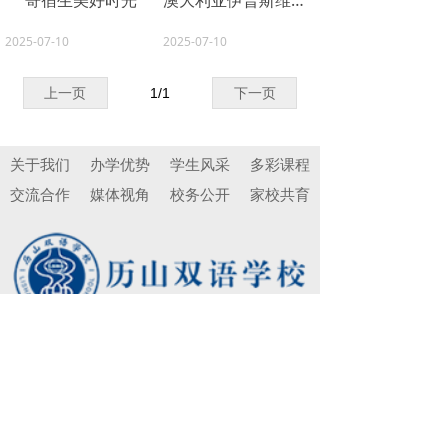
寄宿生美好时光
澳大利亚伊普斯维奇文法学校男校到访历山双语学校
2025-07-10
2025-07-10
上一页
1
/
1
下一页
关于我们
办学优势
学生风采
多彩课程
交流合作
媒体视角
校务公开
家校共育
分享到
地址：山东省济南市历下区历山路10号
山东省济南市历下区历山路10号
lssy2018@163.com
邮箱：lssy2018@163.com
0531-88906123
电话：(+86) 0531-88906123